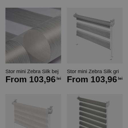
Stor mini Zebra Silk bej
Stor mini Zebra Silk gri
From
103,96
From
103,96
lei
lei