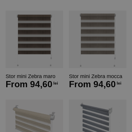
Stor mini Zebra maro
Stor mini Zebra mocca
From
94,60
From
94,60
lei
lei