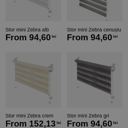
Stor mini Zebra alb
Stor mini Zebra cenușiu
From
94,60
From
94,60
lei
lei
Stor mini Zebra crem
Stor mini Zebra gri
From
152,13
From
94,60
lei
lei