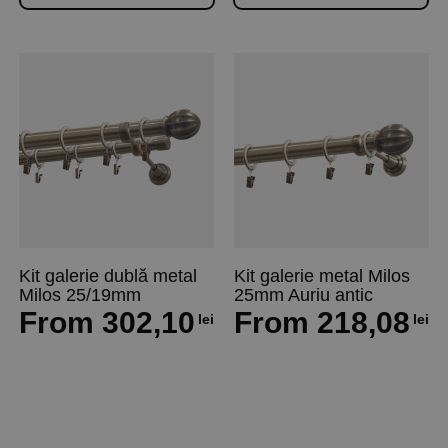
Kit galerie dublă metal
Kit galerie metal Milos
Milos 25/19mm
25mm Auriu antic
From
302,10
From
218,08
lei
lei