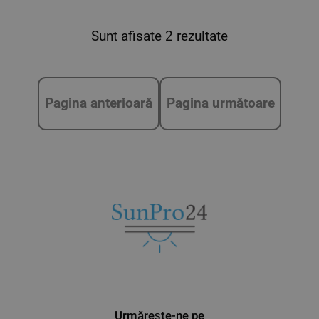
Sunt afisate 2 rezultate
Pagina anterioară
Pagina următoare
Urmărește-ne pe