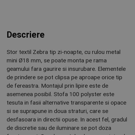
Descriere
Stor textil Zebra tip zi-noapte, cu rulou metal
mini Ø18 mm, se poate monta pe rama
geamului fara gaurire si insurubare. Elementele
de prindere se pot clipsa pe aproape orice tip
de fereastra. Montajul prin lipire este de
asemenea posibil. Stofa 100 polyster este
tesuta in fasii alternative transparente si opace
si se suprapune in doua straturi, care se
desfasoara in directii opuse. In acest fel, gradul
de discretie sau de iluminare se pot doza