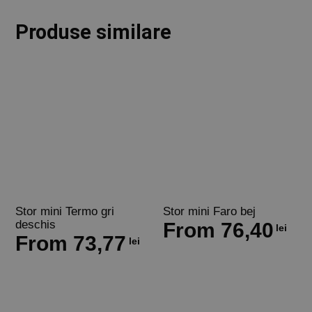
Produse similare
Stor mini Termo gri
Stor mini Faro bej
deschis
From
76,40
lei
From
73,77
lei