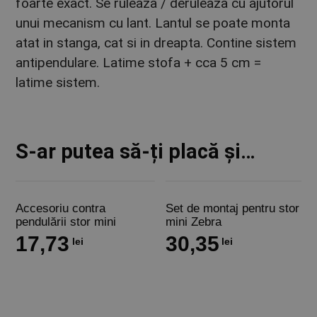
foarte exact. Se ruleaza / deruleaza cu ajutorul
unui mecanism cu lant. Lantul se poate monta
atat in stanga, cat si in dreapta. Contine sistem
antipendulare. Latime stofa + cca 5 cm =
latime sistem.
S-ar putea să-ți placă și…
Accesoriu contra
Set de montaj pentru stor
pendulării stor mini
mini Zebra
17,73
30,35
lei
lei