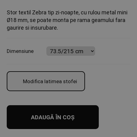
Stor textil Zebra tip zi-noapte, cu rulou metal mini
Ø18 mm, se poate monta pe rama geamului fara
gaurire si insurubare.
Dimensiune
Modifica latimea stofei
ADAUGĂ ÎN COȘ