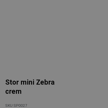
Stor mini Zebra
crem
SKU
SP0027