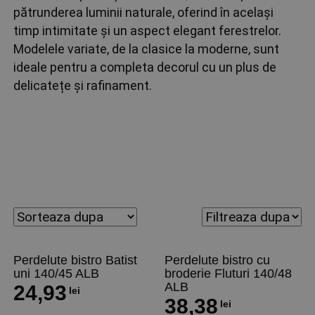
pătrunderea luminii naturale, oferind în același
timp intimitate și un aspect elegant ferestrelor.
Modelele variate, de la clasice la moderne, sunt
ideale pentru a completa decorul cu un plus de
delicatețe și rafinament.
Perdelute bistro Batist
Perdelute bistro cu
uni 140/45 ALB
broderie Fluturi 140/48
ALB
24,93
lei
38,38
lei