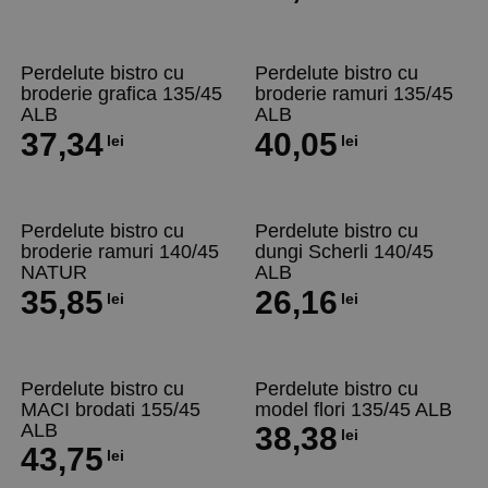
Perdelute bistro cu
Perdelute bistro cu
broderie grafica 135/45
broderie ramuri 135/45
ALB
ALB
37,34
40,05
lei
lei
Perdelute bistro cu
Perdelute bistro cu
broderie ramuri 140/45
dungi Scherli 140/45
NATUR
ALB
35,85
26,16
lei
lei
Perdelute bistro cu
Perdelute bistro cu
MACI brodati 155/45
model flori 135/45 ALB
ALB
38,38
lei
43,75
lei