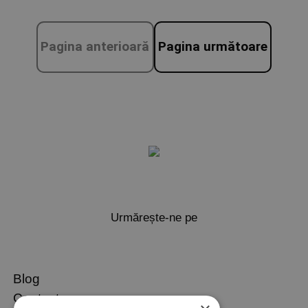
Pagina anterioară
Pagina următoare
Urmărește-ne pe
Blog
Contact