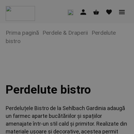
Prima pagină
Perdele & Draperii
Perdelute
bistro
Perdelute bistro
Perdeluțele Bistro de la Sehlbach Gardinia adaugă
un farmec aparte bucătăriilor și spațiilor
amenajate într-un stil cald și primitor. Realizate din
materiale ușoare și decorative, acestea permit