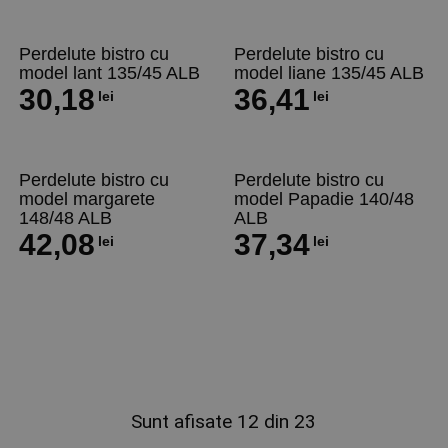
Perdelute bistro cu
Perdelute bistro cu
model lant 135/45 ALB
model liane 135/45 ALB
30,18
36,41
lei
lei
Perdelute bistro cu
Perdelute bistro cu
model margarete
model Papadie 140/48
148/48 ALB
ALB
42,08
37,34
lei
lei
Sunt afisate 12 din 23