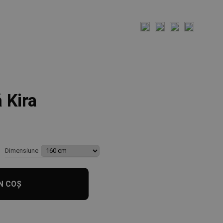
 Kira
Dimensiune
N COȘ