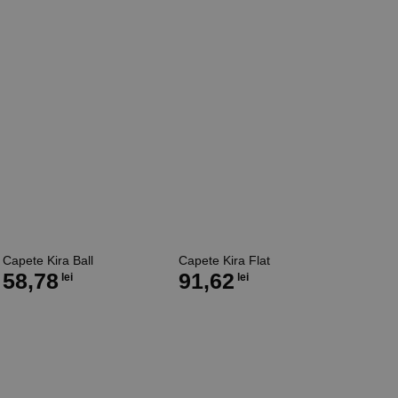
Capete Kira Ball
Capete Kira Flat
58,78
91,62
lei
lei