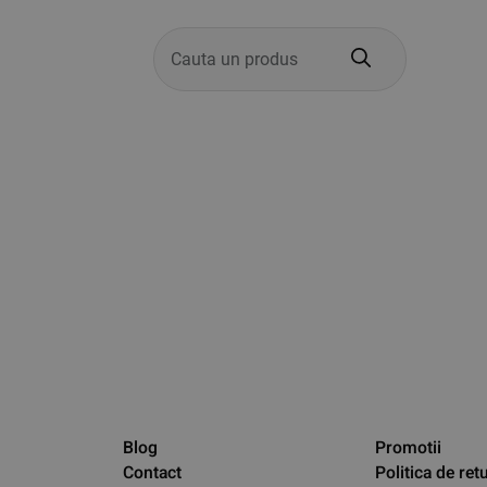
Products
search
Blog
Promotii
Contact
Politica de ret