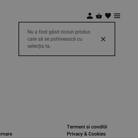
Nu a fost găsit niciun produs
care să se potrivească cu
selecția ta.
Termeni si conditii
urnare
Privacy & Cookies